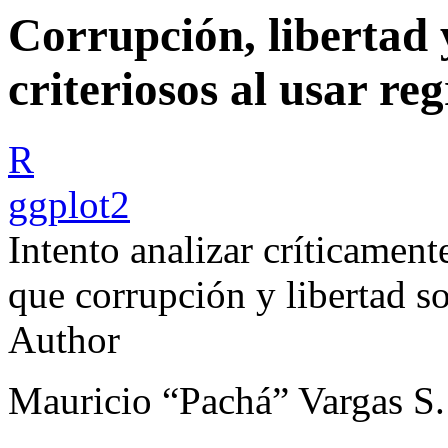
Corrupción, libertad
criteriosos al usar reg
R
ggplot2
Intento analizar críticamen
que corrupción y libertad s
Author
Mauricio “Pachá” Vargas S.