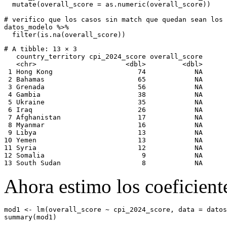
mutate
(
overall_score =
as.numeric
(overall_score))
# verifico que los casos sin match que quedan sean los 
datos_modelo 
%>%
filter
(
is.na
(overall_score))
# A tibble: 13 × 3

   country_territory cpi_2024_score overall_score

   <chr>                      <dbl>         <dbl>

 1 Hong Kong                     74            NA

 2 Bahamas                       65            NA

 3 Grenada                       56            NA

 4 Gambia                        38            NA

 5 Ukraine                       35            NA

 6 Iraq                          26            NA

 7 Afghanistan                   17            NA

 8 Myanmar                       16            NA

 9 Libya                         13            NA

10 Yemen                         13            NA

11 Syria                         12            NA

12 Somalia                        9            NA

13 South Sudan                    8            NA
Ahora estimo los coeficient
mod1 
<-
lm
(overall_score 
~
 cpi_2024_score, 
data =
 datos
summary
(mod1)