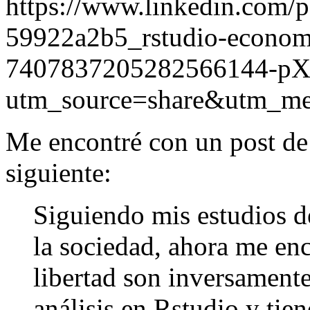
https://www.linkedin.com/p
59922a2b5_rstudio-economi
7407837205282566144-pX
utm_source=share&utm
Me encontré con un post d
siguiente:
Siguiendo mis estudios de
la sociedad, ahora me enc
libertad son inversament
análisis en Rstudio y tien