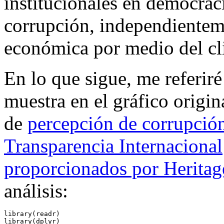
institucionales en democrác
corrupción, independienteme
económica por medio del cl
En lo que sigue, me referiré 
muestra en el gráfico origi
de
percepción de corrupció
Transparencia Internacional
proporcionados por Herita
análisis:
library
(readr)
library
(dplyr)