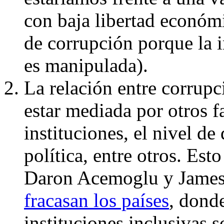
con baja libertad económ
de corrupción porque la 
es manipulada).
La relación entre corrup
estar mediada por otros f
instituciones, el nivel de
política, entre otros. Esto
Daron Acemoglu y James 
fracasan los países
, dond
instituciones inclusivas s